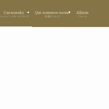
Curnonsky
Qui sommes-nous?
Album
キュルノンスキーについて
私達について
アルバム
 ?