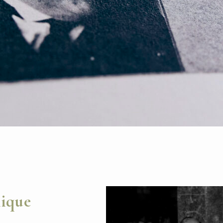
mique