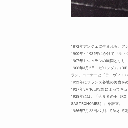
1872年アンジェに生まれる。
1900年～1925年にかけて『
1907年ミシュランの顧問となり
1908年3月2日、ビバンダム（
ラン」コーナーと『ラ・ヴィ・パ
1922年にフランス各地の美食
1927年5月16日投票によってキ
1928年には、「会食者の王（ROI 
GASTRONOMES）』を設立。
1956年7月22日パリにて84才で