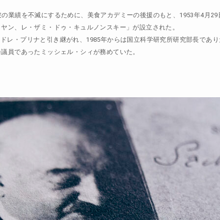
の業績を不滅にするために、美食アカデミーの後援のもと、1953年4月29
イヤン、レ・ザミ・ドゥ・キュルノンスキー」が設立された。
ドレ・プリナと引き継がれ、1985年からは国立科学研究所研究部長であり
会議員であったミッシェル・シィが務めていた。