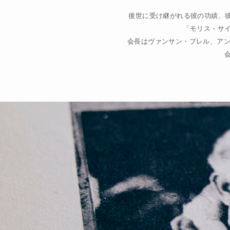
後世に受け継がれる彼の功績、彼
「モリス・サ
会長はヴァンサン・プレル、アン