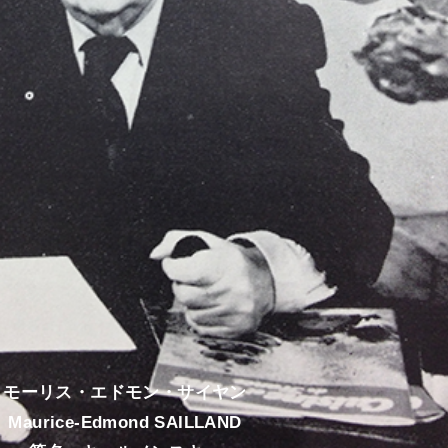
モーリス・エドモン・サイヤン
Maurice-Edmond SAILLAND